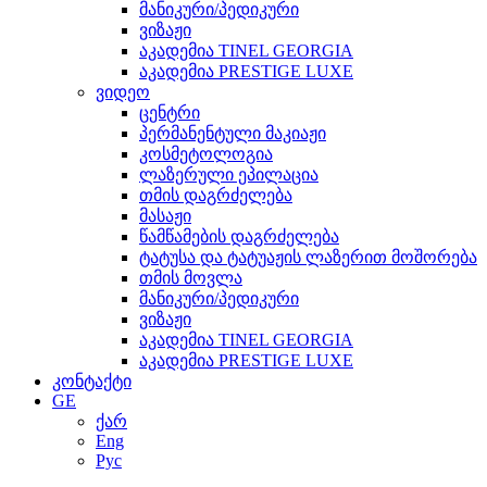
მანიკური/პედიკური
ვიზაჟი
აკადემია TINEL GEORGIA
აკადემია PRESTIGE LUXE
ვიდეო
ცენტრი
პერმანენტული მაკიაჟი
კოსმეტოლოგია
ლაზერული ეპილაცია
თმის დაგრძელება
მასაჟი
წამწამების დაგრძელება
ტატუსა და ტატუაჟის ლაზერით მოშორება
თმის მოვლა
მანიკური/პედიკური
ვიზაჟი
აკადემია TINEL GEORGIA
აკადემია PRESTIGE LUXE
კონტაქტი
GE
ქარ
Eng
Рус