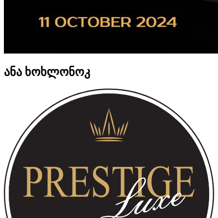
ანა ხოხლონოკ