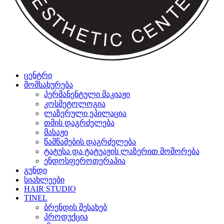
ცენტრი
მომსახურება
პერმანენტული მაკიაჟი
კოსმეტოლოგია
ლაზერული ეპილაცია
თმის დაგრძელება
მასაჟი
წამწამების დაგრძელება
ტატუსა და ტატუაჟის ლაზერით მოშორება
ენდოსფეროთერაპია
გუნდი
სიახლეები
HAIR STUDIO
TINEL
ბრენდის შესახებ
პროდუქცია