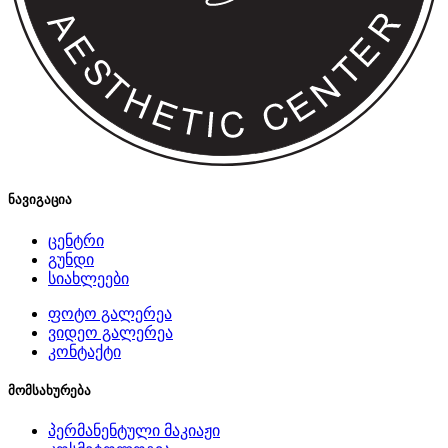
ნავიგაცია
ცენტრი
გუნდი
სიახლეები
ფოტო გალერეა
ვიდეო გალერეა
კონტაქტი
მომსახურება
პერმანენტული მაკიაჟი