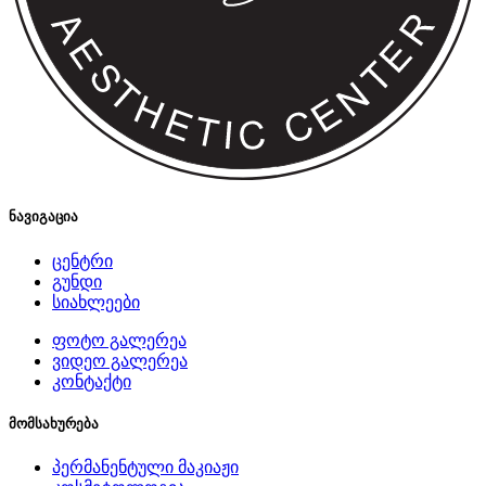
ნავიგაცია
ცენტრი
გუნდი
სიახლეები
ფოტო გალერეა
ვიდეო გალერეა
კონტაქტი
მომსახურება
პერმანენტული მაკიაჟი