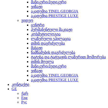
მანიკური/პედიკური
ვიზაჟი
აკადემია TINEL GEORGIA
აკადემია PRESTIGE LUXE
ვიდეო
ცენტრი
პერმანენტული მაკიაჟი
კოსმეტოლოგია
ლაზერული ეპილაცია
თმის დაგრძელება
მასაჟი
წამწამების დაგრძელება
ტატუსა და ტატუაჟის ლაზერით მოშორება
თმის მოვლა
მანიკური/პედიკური
ვიზაჟი
აკადემია TINEL GEORGIA
აკადემია PRESTIGE LUXE
კონტაქტი
GE
ქარ
Eng
Рус