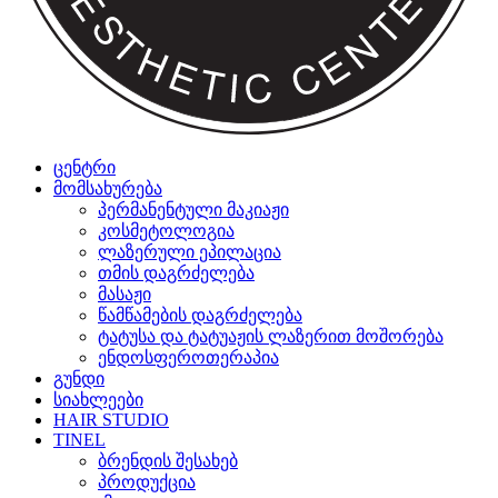
ცენტრი
მომსახურება
პერმანენტული მაკიაჟი
კოსმეტოლოგია
ლაზერული ეპილაცია
თმის დაგრძელება
მასაჟი
წამწამების დაგრძელება
ტატუსა და ტატუაჟის ლაზერით მოშორება
ენდოსფეროთერაპია
გუნდი
სიახლეები
HAIR STUDIO
TINEL
ბრენდის შესახებ
პროდუქცია