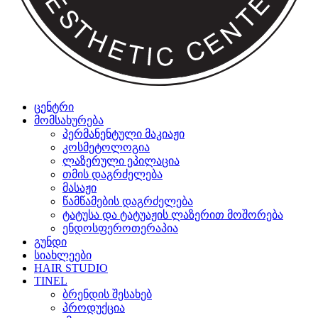
ცენტრი
მომსახურება
პერმანენტული მაკიაჟი
კოსმეტოლოგია
ლაზერული ეპილაცია
თმის დაგრძელება
მასაჟი
წამწამების დაგრძელება
ტატუსა და ტატუაჟის ლაზერით მოშორება
ენდოსფეროთერაპია
გუნდი
სიახლეები
HAIR STUDIO
TINEL
ბრენდის შესახებ
პროდუქცია