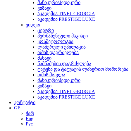
მანიკური/პედიკური
ვიზაჟი
აკადემია TINEL GEORGIA
აკადემია PRESTIGE LUXE
ვიდეო
ცენტრი
პერმანენტული მაკიაჟი
კოსმეტოლოგია
ლაზერული ეპილაცია
თმის დაგრძელება
მასაჟი
წამწამების დაგრძელება
ტატუსა და ტატუაჟის ლაზერით მოშორება
თმის მოვლა
მანიკური/პედიკური
ვიზაჟი
აკადემია TINEL GEORGIA
აკადემია PRESTIGE LUXE
კონტაქტი
GE
ქარ
Eng
Рус