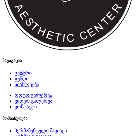
ნავიგაცია
ცენტრი
გუნდი
სიახლეები
ფოტო გალერეა
ვიდეო გალერეა
კონტაქტი
მომსახურება
პერმანენტული მაკიაჟი