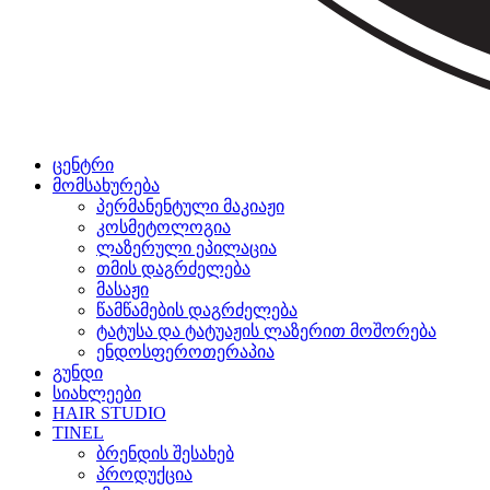
ცენტრი
მომსახურება
პერმანენტული მაკიაჟი
კოსმეტოლოგია
ლაზერული ეპილაცია
თმის დაგრძელება
მასაჟი
წამწამების დაგრძელება
ტატუსა და ტატუაჟის ლაზერით მოშორება
ენდოსფეროთერაპია
გუნდი
სიახლეები
HAIR STUDIO
TINEL
ბრენდის შესახებ
პროდუქცია