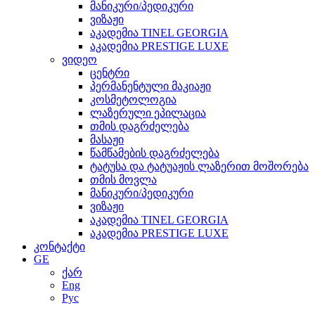
მანიკური/პედიკური
ვიზაჟი
აკადემია TINEL GEORGIA
აკადემია PRESTIGE LUXE
ვიდეო
ცენტრი
პერმანენტული მაკიაჟი
კოსმეტოლოგია
ლაზერული ეპილაცია
თმის დაგრძელება
მასაჟი
წამწამების დაგრძელება
ტატუსა და ტატუაჟის ლაზერით მოშორება
თმის მოვლა
მანიკური/პედიკური
ვიზაჟი
აკადემია TINEL GEORGIA
აკადემია PRESTIGE LUXE
კონტაქტი
GE
ქარ
Eng
Рус