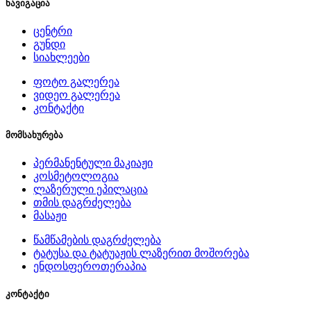
ნავიგაცია
ცენტრი
გუნდი
სიახლეები
ფოტო გალერეა
ვიდეო გალერეა
კონტაქტი
მომსახურება
პერმანენტული მაკიაჟი
კოსმეტოლოგია
ლაზერული ეპილაცია
თმის დაგრძელება
მასაჟი
წამწამების დაგრძელება
ტატუსა და ტატუაჟის ლაზერით მოშორება
ენდოსფეროთერაპია
კონტაქტი