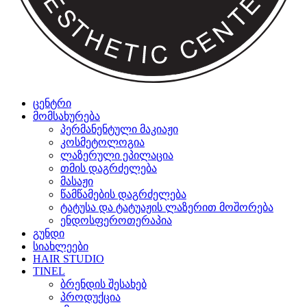
ცენტრი
მომსახურება
პერმანენტული მაკიაჟი
კოსმეტოლოგია
ლაზერული ეპილაცია
თმის დაგრძელება
მასაჟი
წამწამების დაგრძელება
ტატუსა და ტატუაჟის ლაზერით მოშორება
ენდოსფეროთერაპია
გუნდი
სიახლეები
HAIR STUDIO
TINEL
ბრენდის შესახებ
პროდუქცია