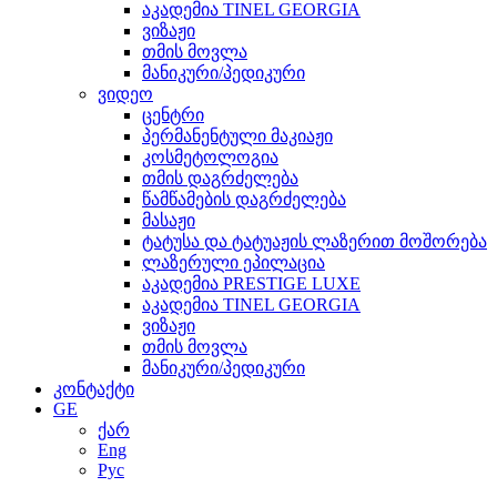
აკადემია TINEL GEORGIA
ვიზაჟი
თმის მოვლა
მანიკური/პედიკური
ვიდეო
ცენტრი
პერმანენტული მაკიაჟი
კოსმეტოლოგია
თმის დაგრძელება
წამწამების დაგრძელება
მასაჟი
ტატუსა და ტატუაჟის ლაზერით მოშორება
ლაზერული ეპილაცია
აკადემია PRESTIGE LUXE
აკადემია TINEL GEORGIA
ვიზაჟი
თმის მოვლა
მანიკური/პედიკური
კონტაქტი
GE
ქარ
Eng
Рус