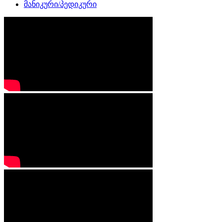
მანიკური/პედიკური