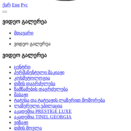
ქარ
Eng
Рус
ვიდეო გალერეა
მთავარი
ვიდეო გალერეა
ვიდეო გალერეა
ცენტრი
პერმანენტული მაკიაჟი
კოსმეტოლოგია
თმის დაგრძელება
წამწამების დაგრძელება
მასაჟი
ტატუსა და ტატუაჟის ლაზერით მოშორება
ლაზერული ეპილაცია
აკადემია PRESTIGE LUXE
აკადემია TINEL GEORGIA
ვიზაჟი
თმის მოვლა