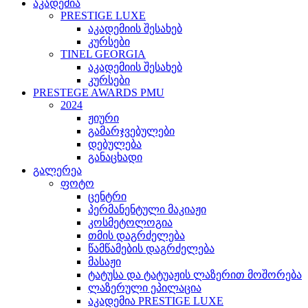
აკადემია
PRESTIGE LUXE
აკადემიის შესახებ
კურსები
TINEL GEORGIA
აკადემიის შესახებ
კურსები
PRESTEGE AWARDS PMU
2024
ჟიური
გამარჯვებულები
დებულება
განაცხადი
გალერეა
ფოტო
ცენტრი
პერმანენტული მაკიაჟი
კოსმეტოლოგია
თმის დაგრძელება
წამწამების დაგრძელება
მასაჟი
ტატუსა და ტატუაჟის ლაზერით მოშორება
ლაზერული ეპილაცია
აკადემია PRESTIGE LUXE