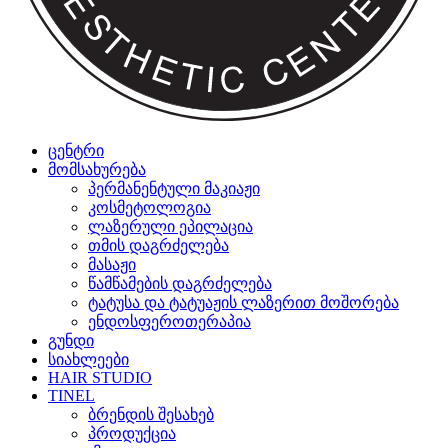
ცენტრი
მომსახურება
პერმანენტული მაკიაჟი
კოსმეტოლოგია
ლაზერული ეპილაცია
თმის დაგრძელება
მასაჟი
წამწამების დაგრძელება
ტატუსა და ტატუაჟის ლაზერით მოშორება
ენდოსფეროთერაპია
გუნდი
სიახლეები
HAIR STUDIO
TINEL
ბრენდის შესახებ
პროდუქცია