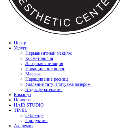
Центр
Услуги
Перманентный макияж
Косметология
Лазерная эпиляция
Наращивание волос
Массаж
Наращивание ресниц
Удаление тату и татуажа лазером
Эндосфератерапия
Команда
Новости
HAIR STUDIO
TINEL
О бренде
Продукция
Академия