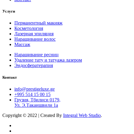
Услуги
Перманентный макияж
Косметология
Лазерная эпиляция
Наращивание волос
Массаж
Наращивание ресниц
Удаление тату и татуажа лазером
Эндосфератерапия
Контакт
info@prestigeluxe.ge
+995 514 15 00 15
Грузия, Тбилиси 0179,
Ул. Э.Такаишвили 1а
Copyright © 2022 | Created By
Integral Web Studio
.