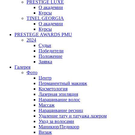
PRESTIGE LUXE
О академии
Курсы
TINEL GEORGIA
О академии
Курсы
PRESTEGE AWARDS PMU
2024
Судьи
Победители
Положение
Заявка
Галерея
Фото
Центр
Перманентный макияж
Косметология
Лазерная эпиляция
Наращивание волос
Массаж
Наращивание ресниц
Удаление тату и татуажа лазером
Уход за волосами
Маникюр/Педикюр
Визаж