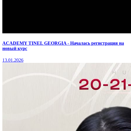
ACADEMY TINEL GEORGIA - Началась регистрация на
новый курс
13.01.2026