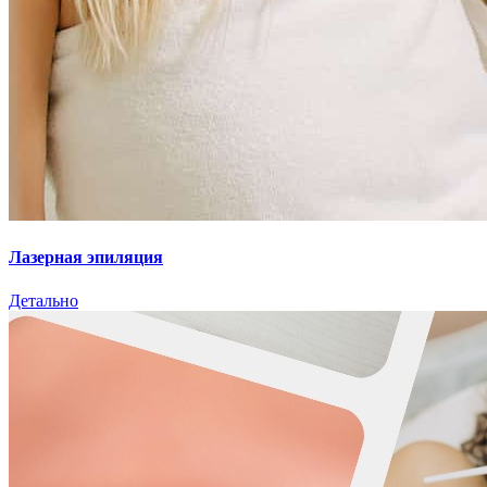
Лазерная эпиляция
Детально