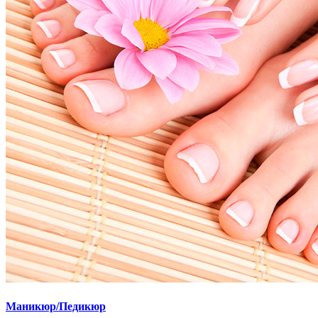
Маникюр/Педикюр