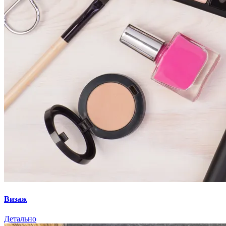
Визаж
Детально