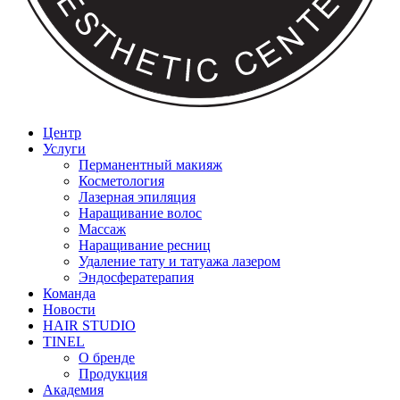
Центр
Услуги
Перманентный макияж
Косметология
Лазерная эпиляция
Наращивание волос
Массаж
Наращивание ресниц
Удаление тату и татуажа лазером
Эндосфератерапия
Команда
Новости
HAIR STUDIO
TINEL
О бренде
Продукция
Академия